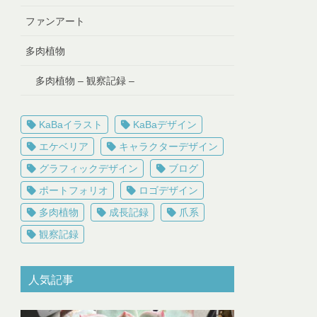
ファンアート
多肉植物
多肉植物 – 観察記録 –
KaBaイラスト
KaBaデザイン
エケベリア
キャラクターデザイン
グラフィックデザイン
ブログ
ポートフォリオ
ロゴデザイン
多肉植物
成長記録
爪系
観察記録
人気記事