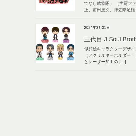
てなし武将隊」 （実写フ
正、前田慶次、陣笠隊足軽） 使用
2024年3月31日
三代目 J Soul Br
似顔絵キャラクターデザインから
（アクリルキーホルダー・アクリ
とレーザー加工の […]