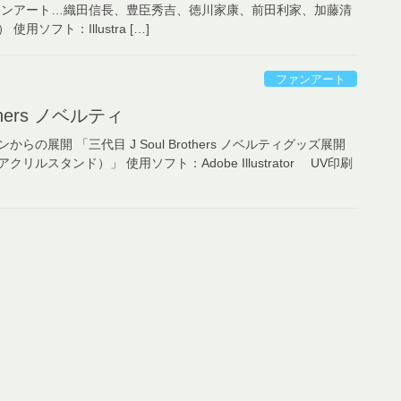
ァンアート…織田信長、豊臣秀吉、徳川家康、前田利家、加藤清
ソフト：Illustra […]
ファンアート
others ノベルティ
の展開 「三代目 J Soul Brothers ノベルティグッズ展開
ルスタンド）」 使用ソフト：Adobe Illustrator UV印刷