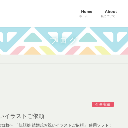
Home
About
ホーム
私について
ブログ
仕事実績
祝いイラストご依頼
の1枚へ 「似顔絵 結婚式お祝いイラストご依頼」 使用ソフト：