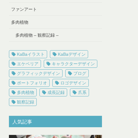
ファンアート
多肉植物
多肉植物 – 観察記録 –
KaBaイラスト
KaBaデザイン
エケベリア
キャラクターデザイン
グラフィックデザイン
ブログ
ポートフォリオ
ロゴデザイン
多肉植物
成長記録
爪系
観察記録
人気記事