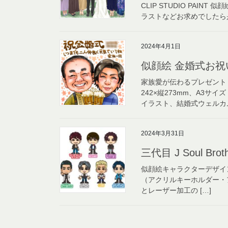
CLIP STUDIO PAI
ラストなどお求めでしたら是
2024年4月1日
似顔絵 金婚式お
家族愛が伝わるプレゼント
242×縦273mm、A3サイズ：
イラスト、結婚式ウェルカム
2024年3月31日
三代目 J Soul Br
似顔絵キャラクターデザインから
（アクリルキーホルダー・アクリ
とレーザー加工の […]